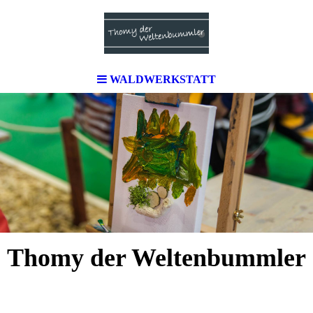
WALDWERKSTATT
Thomy der Weltenbummler
Erlebnis- & Entdeckerprogramm für Kinder &
Familien