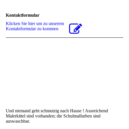
Kontaktformular
Klicken Sie hier um zu unserem
Kon­takt­for­mu­lar zu kommen
Und niemand geht schmutzig nach Hause ! Ausreichend
Malerkittel sind vorhanden; die Schulmalfarben sind
auswaschbar.